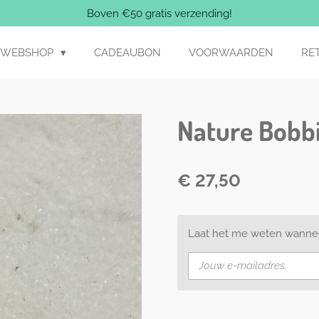
Boven €50 gratis verzending!
WEBSHOP
CADEAUBON
VOORWAARDEN
RE
Nature Bobbi
€ 27,50
Laat het me weten wanneer