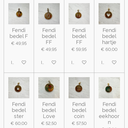
Fendi
Fendi
Fendi
Fendi
bedel F
bedel
bedel
bedel
FF
FF
hartje
€ 49,95
€ 49,95
€ 59,95
€ 60,00
In winkelwagen
In winkelwagen
In winkelwagen
In winkelwa
Fendi
Fendi
Fendi
Fendi
bedel
bedel
bedel
bedel
ster
Love
coin
eekhoor
n
€ 60,00
€ 52,50
€ 57,50