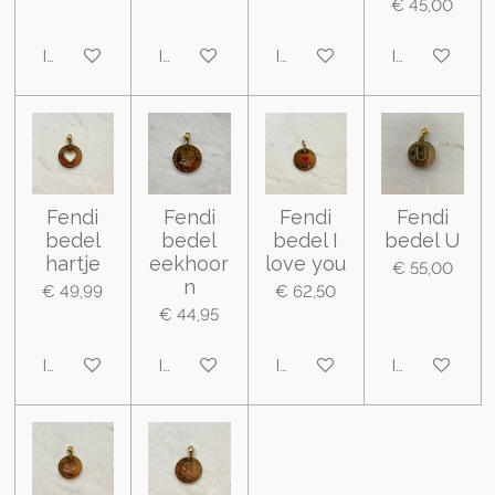
€ 45,00
In winkelwagen
In winkelwagen
In winkelwagen
In winkelwa
Fendi
Fendi
Fendi
Fendi
bedel
bedel
bedel I
bedel U
hartje
eekhoor
love you
€ 55,00
n
€ 49,99
€ 62,50
€ 44,95
In winkelwagen
In winkelwagen
In winkelwagen
In winkelwa