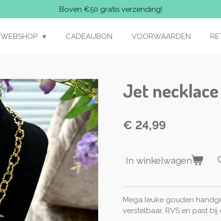
Boven €50 gratis verzending!
WEBSHOP
CADEAUBON
VOORWAARDEN
RE
Jet necklace
€ 24,99
In winkelwagen
Mega leuke gouden handgem
verstelbaar, RVS en past bij