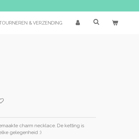
TOURNEREN & VERZENDING
aakte charm necklace. De ketting is
 elke gelegenheid :)