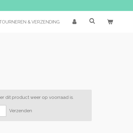
TOURNEREN & VERZENDING
r dit product weer op voorraad is.
Verzenden