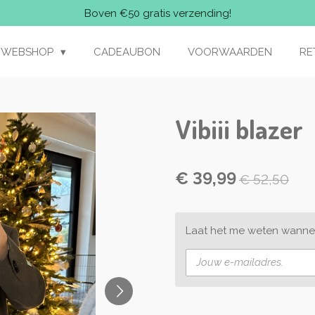
Boven €50 gratis verzending!
WEBSHOP
CADEAUBON
VOORWAARDEN
RE
Vibiii blazer
€ 39,99
€ 52,50
Laat het me weten wannee