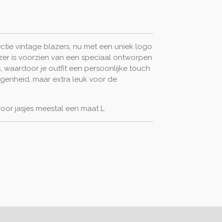
tie vintage blazers, nu met een uniek logo
zer is voorzien van een speciaal ontworpen
 waardoor je outfit een persoonlijke touch
legenheid, maar extra leuk voor de
voor jasjes meestal een maat L