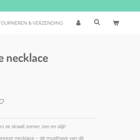
TOURNEREN & VERZENDING
e necklace
n ze straalt zomer, zon en stijl!
breeze necklace – dé musthave van dit