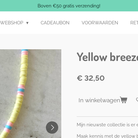
Boven €50 gratis verzending!
WEBSHOP
CADEAUBON
VOORWAARDEN
RE
Yellow breez
€ 32,50
In winkelwagen
Mijn nieuwste collectie is er e
Maak kennis met de yellow 