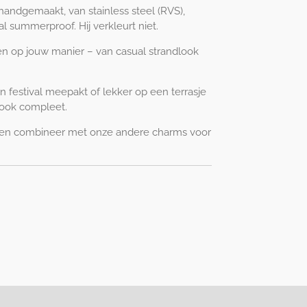
handgemaakt, van stainless steel (RVS),
l summerproof. Hij verkleurt niet.
gen op jouw manier – van casual strandlook
n festival meepakt of lekker op een terrasje
 look compleet.
 en combineer met onze andere charms voor