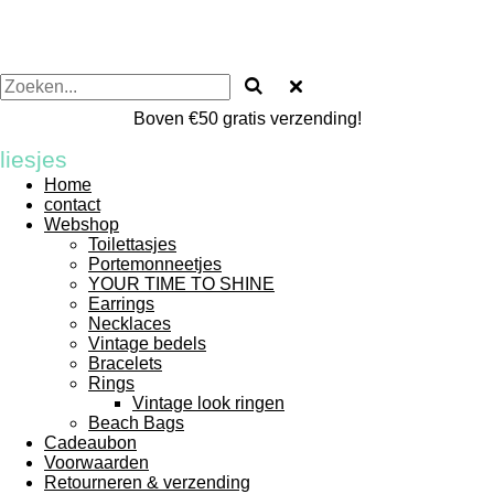
Boven €50 gratis verzending!
liesjes
Home
contact
Webshop
Toilettasjes
Portemonneetjes
YOUR TIME TO SHINE
Earrings
Necklaces
Vintage bedels
Bracelets
Rings
Vintage look ringen
Beach Bags
Cadeaubon
Voorwaarden
Retourneren & verzending