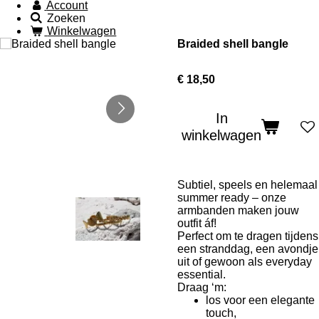
Account
Zoeken
Winkelwagen
Braided shell bangle
€ 18,50
In
winkelwagen
Subtiel, speels en helemaal
summer ready – onze
armbanden maken jouw
outfit áf!
Perfect om te dragen tijdens
een stranddag, een avondje
uit of gewoon als everyday
essential.
Draag ‘m:
los voor een elegante
touch,