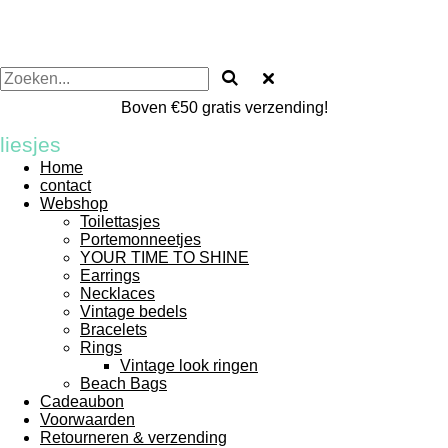
Boven €50 gratis verzending!
liesjes
Home
contact
Webshop
Toilettasjes
Portemonneetjes
YOUR TIME TO SHINE
Earrings
Necklaces
Vintage bedels
Bracelets
Rings
Vintage look ringen
Beach Bags
Cadeaubon
Voorwaarden
Retourneren & verzending