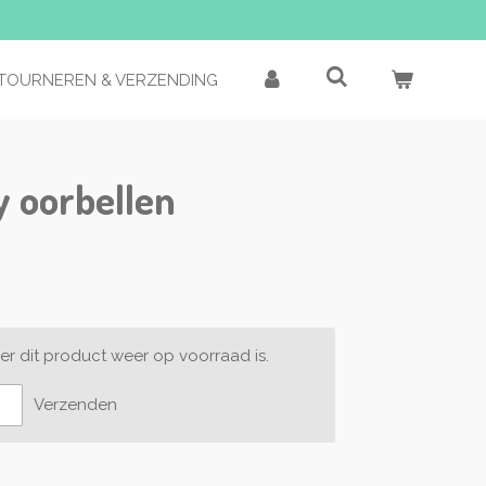
TOURNEREN & VERZENDING
 oorbellen
r dit product weer op voorraad is.
Verzenden