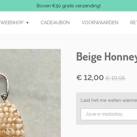
Boven €50 gratis verzending!
WEBSHOP
CADEAUBON
VOORWAARDEN
RE
Beige Honney
€ 12,00
€ 19,95
Laat het me weten wannee