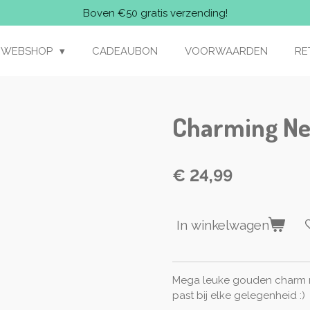
Boven €50 gratis verzending!
WEBSHOP
CADEAUBON
VOORWAARDEN
RE
Charming Ne
€ 24,99
In winkelwagen
Mega leuke gouden charm ne
past bij elke gelegenheid :)