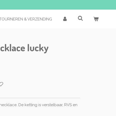
TOURNEREN & VERZENDING
cklace lucky
cklace. De ketting is verstelbaar, RVS en